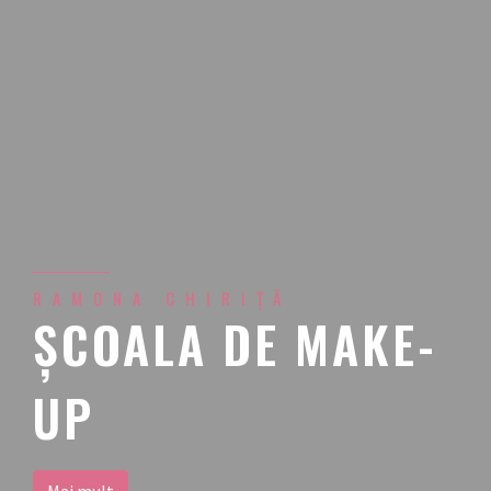
RAMONA CHIRIŢĂ
ŞCOALA DE MAKE-
UP
Mai mult