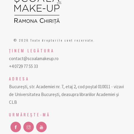
© 2026 Toate drepturile sunt rezervate.
ŢINEM LEGĂTURA
contact@scoalamakeup.ro
+4 0729 77 55 33
ADRESA
București, str. Academiei nr. 7, etaj 2, cod poștal 010011 - vizavi
de Universitatea București, deasupra librariilor Academiei și
CLB
URMĂREŞTE-MĂ