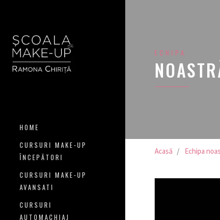
ECHIPA
NOASTR
HOME
CURSURI MAKE-UP
Acasă
Echipa noa
ÎNCEPĂTORI
CURSURI MAKE-UP
AVANSATI
CURSURI
AUTOMACHIAJ