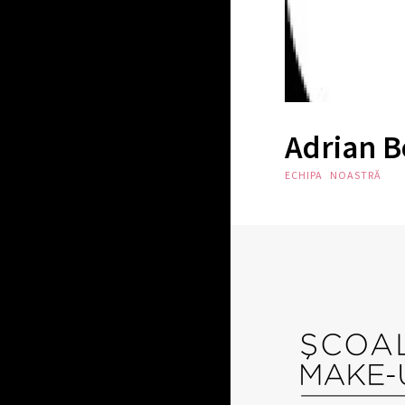
Adrian B
ECHIPA NOASTRĂ