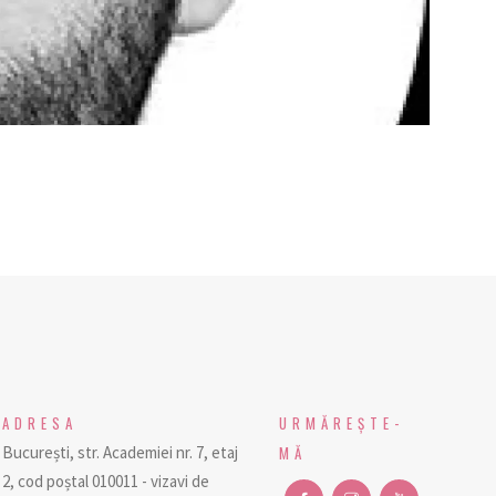
ADRESA
URMĂREŞTE-
București, str. Academiei nr. 7, etaj
MĂ
2, cod poștal 010011 - vizavi de