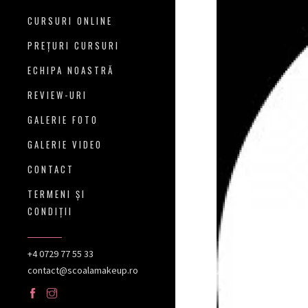
CURSURI ONLINE
PREŢURI CURSURI
ECHIPA NOASTRĂ
REVIEW-URI
GALERIE FOTO
GALERIE VIDEO
CONTACT
TERMENI ŞI
CONDIŢII
+4 0729 77 55 33
contact@scoalamakeup.ro